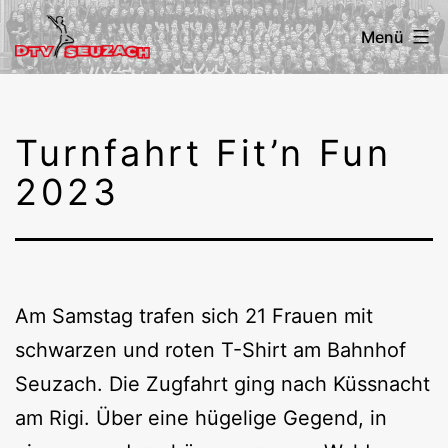
Zum
Menü
Inhalt
springen
DTV
Seuzach
Turnfahrt Fit’n Fun
2023
Am Samstag trafen sich 21 Frauen mit
schwarzen und roten T-Shirt am Bahnhof
Seuzach. Die Zugfahrt ging nach Küssnacht
am Rigi. Über eine hügelige Gegend, in