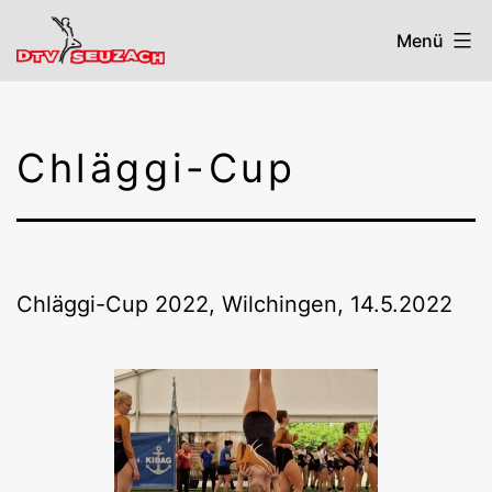
Zum
Menü
Inhalt
springen
DTV
Seuzach
Chläggi-Cup
Chläggi-Cup 2022, Wilchingen, 14.5.2022