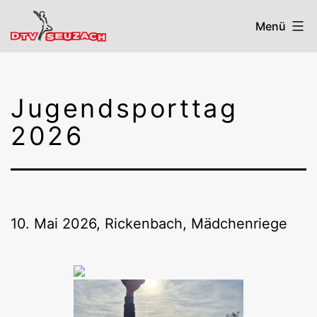
Zum
Menü
Inhalt
springen
DTV
Seuzach
Jugendsporttag
2026
10. Mai 2026, Rickenbach, Mädchenriege