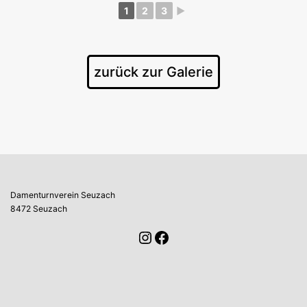
1
2
3
►
zurück zur Galerie
Damenturnverein Seuzach
8472 Seuzach
Instagram
Facebook