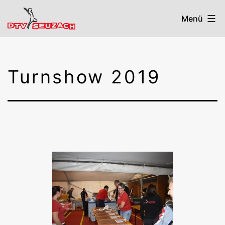
Zum
Menü
Inhalt
springen
DTV
Seuzach
Turnshow 2019