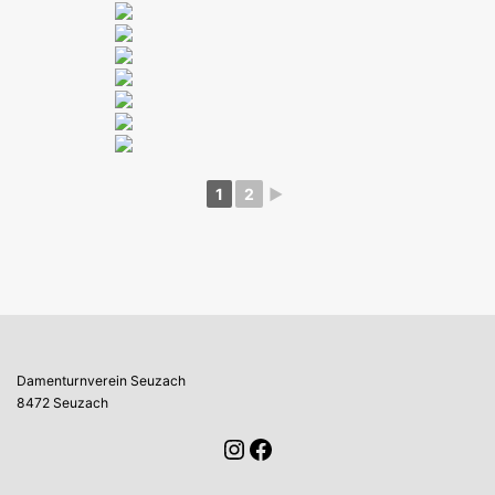
1
2
►
Damenturnverein Seuzach
8472 Seuzach
Instagram
Facebook