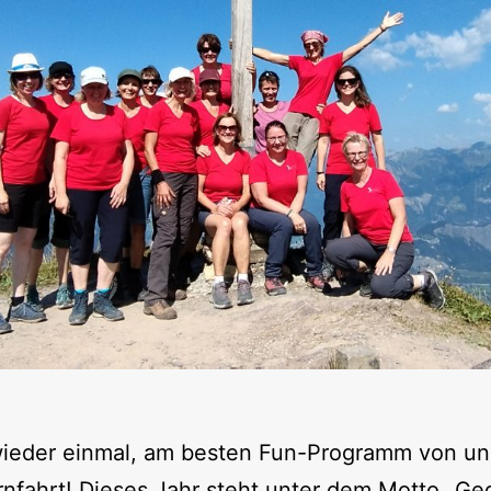
 wieder einmal, am besten Fun-Programm von un
urnfahrt! Dieses Jahr steht unter dem Motto „G