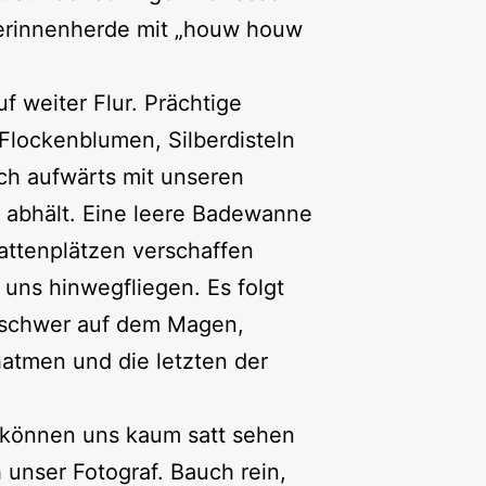
rnerinnenherde mit „houw houw
f weiter Flur. Prächtige
Flockenblumen, Silberdisteln
uch aufwärts mit unseren
 abhält. Eine leere Badewanne
hattenplätzen verschaffen
uns hinwegfliegen. Es folgt
s schwer auf dem Magen,
hatmen und die letzten der
 können uns kaum satt sehen
unser Fotograf. Bauch rein,