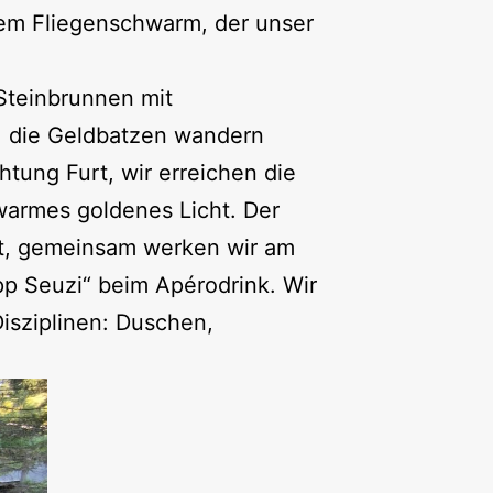
nem Fliegenschwarm, der unser
Steinbrunnen mit
s, die Geldbatzen wandern
tung Furt, wir erreichen die
armes goldenes Licht. Der
et, gemeinsam werken wir am
pp Seuzi“ beim Apérodrink. Wir
isziplinen: Duschen,