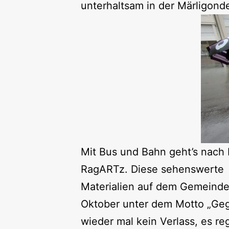
unterhaltsam in der Märligonde
Mit Bus und Bahn geht’s nach 
RagARTz. Diese sehenswerte Fr
Materialien auf dem Gemeindeg
Oktober unter dem Motto „Geg
wieder mal kein Verlass, es r