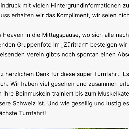
Eindruck mit vielen Hintergrundinformationen z
ss erhalten wir das Kompliment, wir seien nich
Heaven in die Mittagspause, wo sich alle nach
nden Gruppenfoto im „Züritram“ besteigen wir 
isenden Verein gibt’s noch spontan einen Absc
 herzlichen Dank für diese super Turnfahrt! Es 
ich. Wir haben viel gesehen und zusammen erl
ihre Beinmuskeln trainiert bis zum Muskelkater
ere Schweiz ist. Und wie gesellig und lustig es 
ächste Turnfahrt!