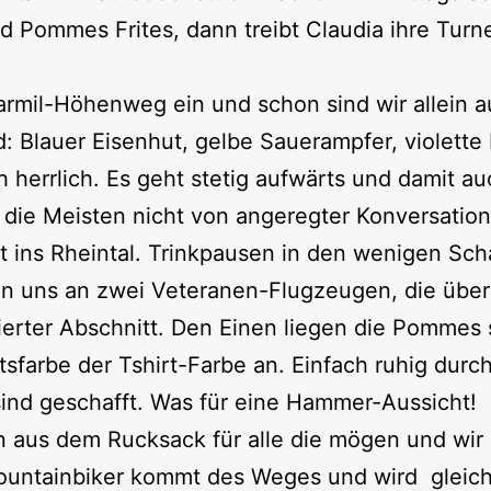
und Pommes Frites, dann treibt Claudia ihre Tu
armil-Höhenweg ein und schon sind wir allein au
Blauer Eisenhut, gelbe Sauerampfer, violette 
 herrlich. Es geht stetig aufwärts und damit a
die Meisten nicht von angeregter Konversation
ht ins Rheintal. Trinkpausen in den wenigen Sc
n uns an zwei Veteranen-Flugzeugen, die über 
nierter Abschnitt. Den Einen liegen die Pomme
tsfarbe der Tshirt-Farbe an. Einfach ruhig durc
nd geschafft. Was für eine Hammer-Aussicht!
n aus dem Rucksack für alle die mögen und wir
untainbiker kommt des Weges und wird gleich 