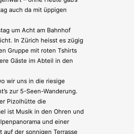
tag auch da mit üppigen
mstag um Acht am Bahnhof
cht. In Zürich heisst es zügig
n Gruppe mit roten Tshirts
ere Gäste im Abteil in den
 wir uns in die riesige
eht’s zur 5-Seen-Wanderung.
r Pizolhütte die
l ist Musik in den Ohren und
Alpenpanorama und einer
st auf der sonnigen Terrasse