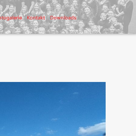
otogalerie
Kontakt
Downloads