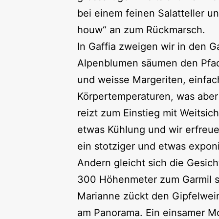
bei einem feinen Salatteller 
houw“ an zum Rückmarsch.
In Gaffia zweigen wir in den G
Alpenblumen säumen den Pfad: 
und weisse Margeriten, einfach
Körpertemperaturen, was aber 
reizt zum Einstieg mit Weitsic
etwas Kühlung und wir erfreue
ein stotziger und etwas expo
Andern gleicht sich die Gesich
300 Höhenmeter zum Garmil si
Marianne zückt den Gipfelwei
am Panorama. Ein einsamer Mo