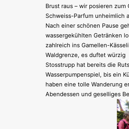
Brust raus – wir posieren zu
Schweiss-Parfum unheimlich att
Nach einer schönen Pause geht
wassergekühlten Getränken loc
zahlreich ins Gamellen-Kässel
Waldgrenze, es duftet würzig
Stosstrupp hat bereits die Ru
Wasserpumpenspiel, bis ein Kü
haben eine tolle Wanderung er
Abendessen und geselliges B