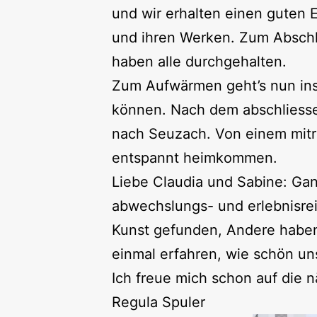
und wir erhalten einen guten 
und ihren Werken. Zum Abschlu
haben alle durchgehalten.
Zum Aufwärmen geht’s nun ins 
können. Nach dem abschliesse
nach Seuzach. Von einem mitre
entspannt heimkommen.
Liebe Claudia und Sabine: Ganz
abwechslungs- und erlebnisre
Kunst gefunden, Andere haben 
einmal erfahren, wie schön uns
Ich freue mich schon auf die n
Regula Spuler