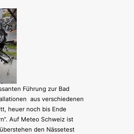
essanten Führung zur Bad
tallationen aus verschiedenen
tt, heuer noch bis Ende
n“. Auf Meteo Schweiz ist
 überstehen den Nässetest