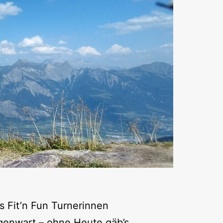
s Fit’n Fun Turnerinnen
egenwart – ohne Heute gäb’s