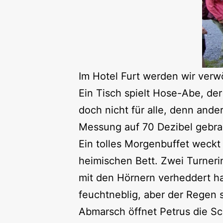
Im Hotel Furt werden wir verw
Ein Tisch spielt Hose-Abe, de
doch nicht für alle, denn ande
Messung auf 70 Dezibel gebr
Ein tolles Morgenbuffet weckt 
heimischen Bett. Zwei Turneri
mit den Hörnern verheddert hat
feuchtneblig, aber der Regen 
Abmarsch öffnet Petrus die Sc