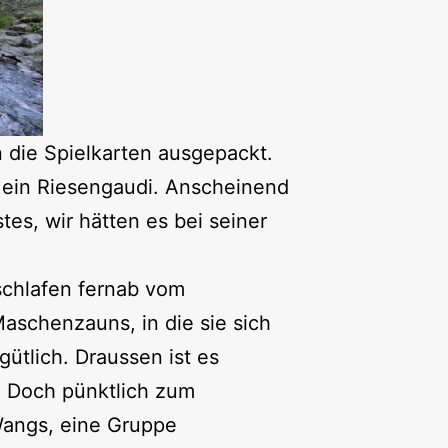
 die Spielkarten ausgepackt.
, ein Riesengaudi. Anscheinend
tes, wir hätten es bei seiner
 schlafen fernab vom
aschenzauns, in die sie sich
gütlich. Draussen ist es
. Doch pünktlich zum
Wangs, eine Gruppe