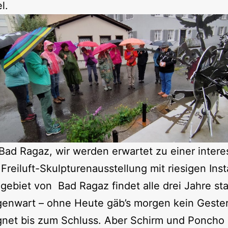
l.
Bad Ragaz, wir werden erwartet zu einer inter
eiluft-Skulpturenausstellung mit riesigen Ins
ebiet von Bad Ragaz findet alle drei Jahre sta
enwart – ohne Heute gäb’s morgen kein Gester
egnet bis zum Schluss. Aber Schirm und Poncho