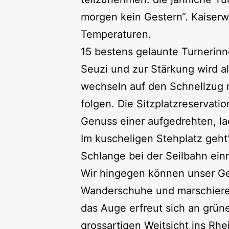
morgen kein Gestern“. Kaiserw
Temperaturen.
15 bestens gelaunte Turnerinn
Seuzi und zur Stärkung wird al
wechseln auf den Schnellzug n
folgen. Die Sitzplatzreservati
Genuss einer aufgedrehten, l
Im kuscheligen Stehplatz geht’
Schlange bei der Seilbahn ein
Wir hingegen können unser Gep
Wanderschuhe und marschieren
das Auge erfreut sich an grü
grossartigen Weitsicht ins Rhe