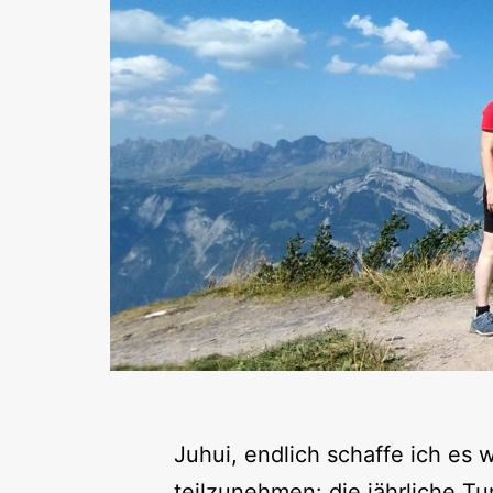
Juhui, endlich schaffe ich es
teilzunehmen: die jährliche T