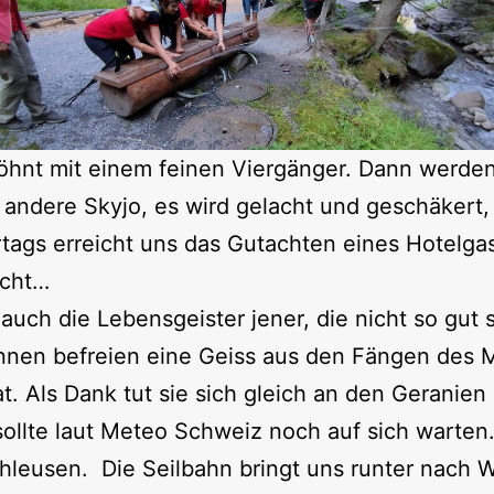
öhnt mit einem feinen Viergänger. Dann werden
r andere Skyjo, es wird gelacht und geschäkert
rtags erreicht uns das Gutachten eines Hotelgas
acht…
auch die Lebensgeister jener, die nicht so gut
nnen befreien eine Geiss aus den Fängen des M
. Als Dank tut sie sich gleich an den Geranien 
sollte laut Meteo Schweiz noch auf sich warten
hleusen. Die Seilbahn bringt uns runter nach 