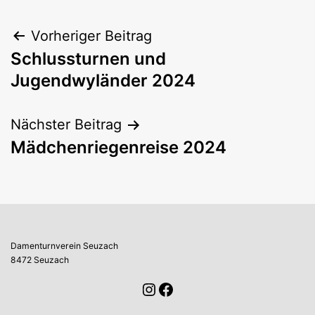
Beitragsnavigation
Vorheriger Beitrag
Schlussturnen und
Jugendwyländer 2024
Nächster Beitrag
Mädchenriegenreise 2024
Damenturnverein Seuzach
8472 Seuzach
Instagram
Facebook