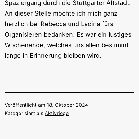
Spaziergang durch die Stuttgarter Altstadt.
An dieser Stelle möchte ich mich ganz
herzlich bei Rebecca und Ladina fürs
Organisieren bedanken. Es war ein lustiges
Wochenende, welches uns allen bestimmt
lange in Erinnerung bleiben wird.
Veröffentlicht am
18. Oktober 2024
Kategorisiert als
Aktivriege