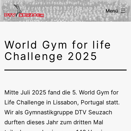
Zum
Menü
Inhalt
springen
DTV
Seuzach
World Gym for life
Challenge 2025
Mitte Juli 2025 fand die 5. World Gym for
Life Challenge in Lissabon, Portugal statt.
Wir als Gymnastikgruppe DTV Seuzach
durften dieses Jahr zum dritten Mal